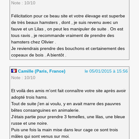
Note : 10/10
Félicitation pour ce beau site et votre élevage est superbe
de très beaux hamsters , dont , je suis revenu avec un
fauve et un Lilas , on peut les manipuler de suite . On est
tous ravis , je recommande vraiment de prendre des
hamsters chez Olivier .
Je reviendrais prendre des bouchons et certainement des
copeaux de bois . A bientôt .
Camille (Paris, France)
le 05/01/2015 à 15:56
Note : 10/10
Et voilà des amis m'ont fait connaître votre site après avoir
adopté trois hams.
Tout de suite j'en ai voulu, y en avait marre des pauvres
bêtes consanguines en animalerie.
J'étais partie pour prendre 3 femelles, une lilas, une bleue
russe et une noire.
Puis une fois la main mise dans leur cage ce sont trois
mâles qui sont venus sur moi.