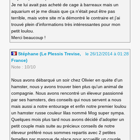
Je ne lui avait pas acheté de cage à barreaux mais un
aquarium et je me disais que ça n'était peut être pas
terrible, mais votre site m'a démontré le contraire et j'ai
trouvé plein d'informations très intéressantes pour mon
petit loulou.
Merci beaucoup !
Stéphane (Le Plessis Trevise,
le 26/12/2014 à 01:28
France)
Note : 10/10
Nous avons débarqué un soir chez Olivier en quète d'un
hamster, nous y avons trouver bien plus qu'un animal de
compagnie. Nous avons rencontré un éleveur passionné
par ses hamsters, des conseils qui nous servent a nous
mais aussi a notre entourage et enfin notre premier loulou
un hamster russe couleur lilas nommé Mog super sympa.
Quelques mois plus tard nous avons décidé d'adopter un
petit couple mais suite au précieux conseils de notre
éleveur préféré nous sommes repartis avec 2 petites
femelles par manque de place pour accueillir un couple