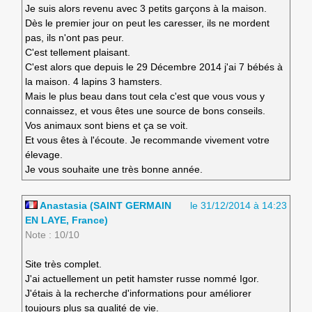
Je suis alors revenu avec 3 petits garçons à la maison.
Dès le premier jour on peut les caresser, ils ne mordent
pas, ils n'ont pas peur.
C'est tellement plaisant.
C'est alors que depuis le 29 Décembre 2014 j'ai 7 bébés à
la maison. 4 lapins 3 hamsters.
Mais le plus beau dans tout cela c'est que vous vous y
connaissez, et vous êtes une source de bons conseils.
Vos animaux sont biens et ça se voit.
Et vous êtes à l'écoute. Je recommande vivement votre
élevage.
Je vous souhaite une très bonne année.
Anastasia (SAINT GERMAIN
le 31/12/2014 à 14:23
EN LAYE, France)
Note : 10/10
Site très complet.
J'ai actuellement un petit hamster russe nommé Igor.
J'étais à la recherche d'informations pour améliorer
toujours plus sa qualité de vie.